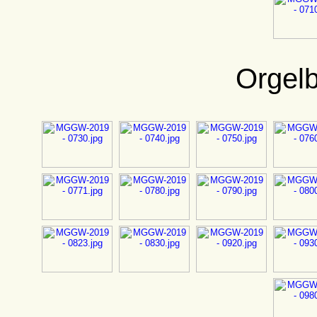
Orgel