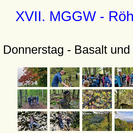
XVII. MGGW - Röhn
Donnerstag - Basalt un